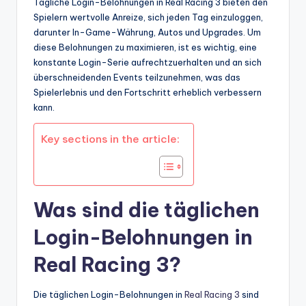
Tägliche Login-Belohnungen in Real Racing 3 bieten den
Spielern wertvolle Anreize, sich jeden Tag einzuloggen,
darunter In-Game-Währung, Autos und Upgrades. Um
diese Belohnungen zu maximieren, ist es wichtig, eine
konstante Login-Serie aufrechtzuerhalten und an sich
überschneidenden Events teilzunehmen, was das
Spielerlebnis und den Fortschritt erheblich verbessern
kann.
Key sections in the article:
Was sind die täglichen
Login-Belohnungen in
Real Racing 3?
Die täglichen Login-Belohnungen in
Real Racing 3
sind