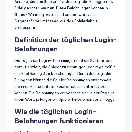
Anreize, die den Spielern für das tägliche Einloggen ins
Spiel geboten werden. Diese Belohnungen können In-
Game-Währung, Autos und andere wertvolle
Gegenstände umfassen, die das Spielerlebnis
verbessern.
Definition der täglichen Login-
Belohnungen
Die täglichen Login-Belohnungen sind ein System, das
darauf abzielt, die Spieler zu ermutigen, sich regelmäßig
mit
Real Racing
3 zu beschäftigen. Durch das tägliche
Einloggen können die Spieler Belohnungen ansammeln,
die ihren Fortschritt im Spiel erheblich unterstützen
können. Die Belohnungen verbessern sich in der Regel in
ihrem Wert, je länger ein Spieler hintereinander einloggt.
Wie die täglichen Login-
Belohnungen funktionieren