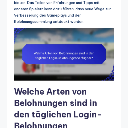
bieten. Das Teilen von Erfahrungen und Tipps mit
anderen Spielern kann dazu führen, dass neue Wege zur
Verbesserung des Gameplays und der
Belohnungssammlung entdeckt werden.
Welche Arten von
Belohnungen sind in
den täglichen Login-
Belohnungen