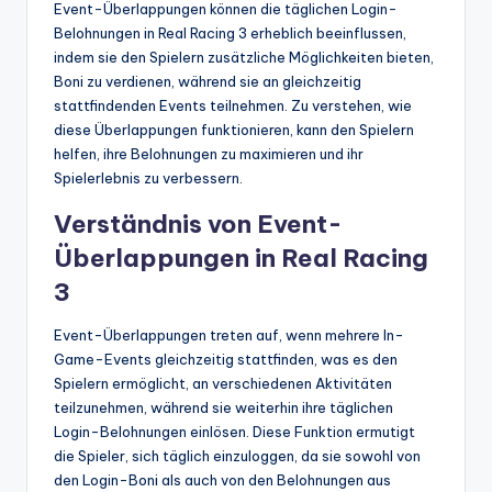
Event-Überlappungen können die täglichen Login-
Belohnungen in Real Racing 3 erheblich beeinflussen,
indem sie den Spielern zusätzliche Möglichkeiten bieten,
Boni zu verdienen, während sie an gleichzeitig
stattfindenden Events teilnehmen. Zu verstehen, wie
diese Überlappungen funktionieren, kann den Spielern
helfen, ihre Belohnungen zu maximieren und ihr
Spielerlebnis zu verbessern.
Verständnis von Event-
Überlappungen in Real Racing
3
Event-Überlappungen treten auf, wenn mehrere In-
Game-Events gleichzeitig stattfinden, was es den
Spielern ermöglicht, an verschiedenen Aktivitäten
teilzunehmen, während sie weiterhin ihre täglichen
Login-Belohnungen einlösen. Diese Funktion ermutigt
die Spieler, sich täglich einzuloggen, da sie sowohl von
den Login-Boni als auch von den Belohnungen aus