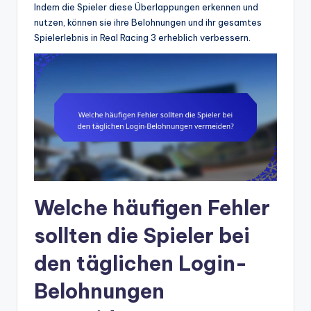
Indem die Spieler diese Überlappungen erkennen und
nutzen, können sie ihre Belohnungen und ihr gesamtes
Spielerlebnis in Real Racing 3 erheblich verbessern.
Welche häufigen Fehler
sollten die Spieler bei
den täglichen Login-
Belohnungen