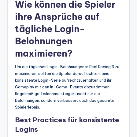
Wie können die Spieler
ihre Ansprüche auf
tägliche Login-
Belohnungen
maximieren?
Um die täglichen Login-Belohnungen in Real Racing 3 zu
maximieren, sollten die Spieler darauf achten, eine
konsistente Login-Serie aufrechtzuerhalten und ihr
Gameplay mit den In-Game-Events abzustimmen.
Regelmäßige Teilnahme steigert nicht nur die
Belohnungen, sondern verbessert auch das gesamte
Spielerlebnis.
Best Practices für konsistente
Logins