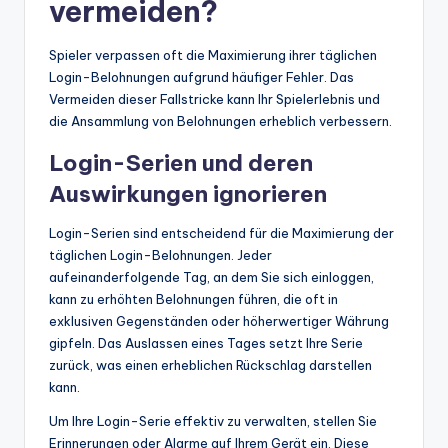
vermeiden?
Spieler verpassen oft die Maximierung ihrer täglichen
Login-Belohnungen aufgrund häufiger Fehler. Das
Vermeiden dieser Fallstricke kann Ihr Spielerlebnis und
die Ansammlung von Belohnungen erheblich verbessern.
Login-Serien und deren
Auswirkungen ignorieren
Login-Serien sind entscheidend für die Maximierung der
täglichen Login-Belohnungen. Jeder
aufeinanderfolgende Tag, an dem Sie sich einloggen,
kann zu erhöhten Belohnungen führen, die oft in
exklusiven Gegenständen oder höherwertiger Währung
gipfeln. Das Auslassen eines Tages setzt Ihre Serie
zurück, was einen erheblichen Rückschlag darstellen
kann.
Um Ihre Login-Serie effektiv zu verwalten, stellen Sie
Erinnerungen oder Alarme auf Ihrem Gerät ein. Diese