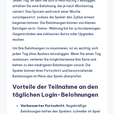
Jeden Tag, an dem Sie sich
in Real Racing 3
einloggen,
erhalten Sie eine Belohnung, die je nach Wochentag
variiert. Das System wird nach einer Woche
zurückgesetzt, sodass die Spieler den Zyklus erneut
beginnen können. Die Belohnungen können von kleinen
Beträgen an In-Game-Währung bis hin zu hochpreisigen
Gegenständen wie exklusiven Autos oder Upgrades
reichen.
Um Ihre Belohnungen zu maximieren, ist es wichtig, sich
jeden Tag ohne Auslass einzuloggen. Wenn Sie einen Tag
auslassen, verlieren Sie möglicherweise Ihre Serie und
kehren zu den niedrigeren Belohnungen zurück. Die
Spieler können ihren Fortschritt und bevorstehende
Belohnungen im Menü des Spiels überprüfen.
Vorteile der Teilnahme an den
täglichen Login-Belohnungen
Verbesserter Fortschritt:
Regelmäßige
Belohnungen helfen den Spielern, schneller im Spiel