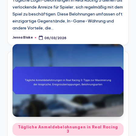
verlockende Anreize für Spieler, sich regelmäßig mit dem
Spiel zu beschäftigen. Diese Belohnungen umfassen oft
einzigartige Gegenstände, In-Game-Währung und
andere Vorteile, die…
Jenna Blake
06/03/2026
Posted
by
Posted
Tägliche Anmeldebelohnungen in Real Racing
3
in