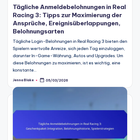
Tägliche Anmeldebelohnungen in Real
Racing 3: Tipps zur Maximierung der
Ansprüche, Ereignisüberlappungen,
Belohnungsarten
Tägliche Login-Belohnungen in Real Racing 3 bieten den
Spielern wertvolle Anreize, sich jeden Tag einzuloggen,
darunter In-Game-Währung, Autos und Upgrades. Um
diese Belohnungen zu maximieren, ist es wichtig, eine
konstante…
Jenna Blake
05/03/2026
Posted
by