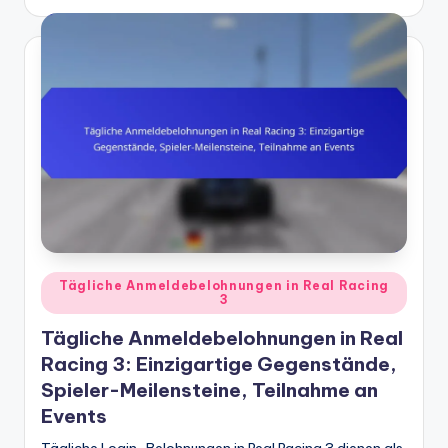
by
Posted
Tägliche Anmeldebelohnungen in Real Racing
3
in
Tägliche Anmeldebelohnungen in Real
Racing 3: Einzigartige Gegenstände,
Spieler-Meilensteine, Teilnahme an
Events
Tägliche Login-Belohnungen in Real Racing 3 dienen als