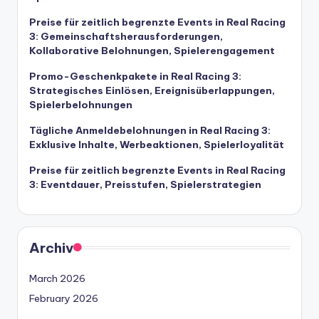
Preise für zeitlich begrenzte Events in Real Racing
3: Gemeinschaftsherausforderungen,
Kollaborative Belohnungen, Spielerengagement
Promo-Geschenkpakete in Real Racing 3:
Strategisches Einlösen, Ereignisüberlappungen,
Spielerbelohnungen
Tägliche Anmeldebelohnungen in Real Racing 3:
Exklusive Inhalte, Werbeaktionen, Spielerloyalität
Preise für zeitlich begrenzte Events in Real Racing
3: Eventdauer, Preisstufen, Spielerstrategien
Archiv
March 2026
February 2026