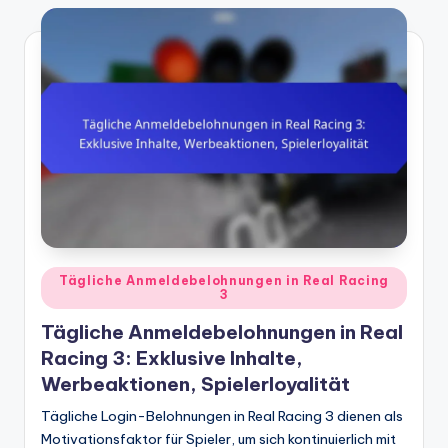
Posted
Tägliche Anmeldebelohnungen in Real Racing
3
in
Tägliche Anmeldebelohnungen in Real
Racing 3: Exklusive Inhalte,
Werbeaktionen, Spielerloyalität
Tägliche Login-Belohnungen in Real Racing 3 dienen als
Motivationsfaktor für Spieler, um sich kontinuierlich mit