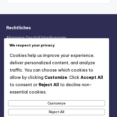
Rechtliches
Allgemeine Geschäftsbedingungen
Über uns
We respect your privacy
Cookies und Tracking
Cookies help us improve your experience,
Ihre Privatsphäre
deliver personalized content, and analyze
Kontaktieren Sie uns
traffic. You can choose which cookies to
allow by clicking
Customize
. Click
Accept All
Kategorien
to consent or
Reject All
to decline non-
essential cookies.
Preise für zeitlich begrenzte Events in Real Racing 3
Promo-Geschenkpakete-Tracking in Real Racing 3
Customize
Tägliche Anmeldebelohnungen in Real Racing 3
Reject All