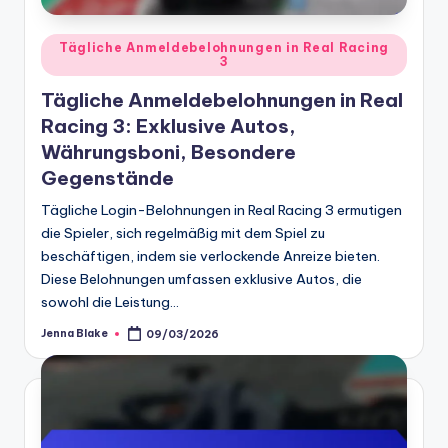
Posted
Tägliche Anmeldebelohnungen in Real Racing
3
in
Tägliche Anmeldebelohnungen in Real
Racing 3: Exklusive Autos,
Währungsboni, Besondere
Gegenstände
Tägliche Login-Belohnungen in Real Racing 3 ermutigen
die Spieler, sich regelmäßig mit dem Spiel zu
beschäftigen, indem sie verlockende Anreize bieten.
Diese Belohnungen umfassen exklusive Autos, die
sowohl die Leistung…
Jenna Blake
09/03/2026
Posted
by