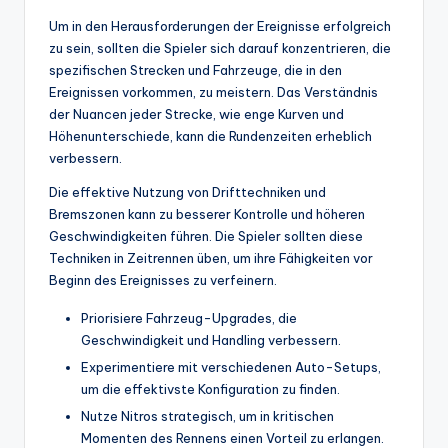
Um in den Herausforderungen der Ereignisse erfolgreich
zu sein, sollten die Spieler sich darauf konzentrieren, die
spezifischen Strecken und Fahrzeuge, die in den
Ereignissen vorkommen, zu meistern. Das Verständnis
der Nuancen jeder Strecke, wie enge Kurven und
Höhenunterschiede, kann die Rundenzeiten erheblich
verbessern.
Die effektive Nutzung von Drifttechniken und
Bremszonen kann zu besserer Kontrolle und höheren
Geschwindigkeiten führen. Die Spieler sollten diese
Techniken in Zeitrennen üben, um ihre Fähigkeiten vor
Beginn des Ereignisses zu verfeinern.
Priorisiere Fahrzeug-Upgrades, die
Geschwindigkeit und Handling verbessern.
Experimentiere mit verschiedenen Auto-Setups,
um die effektivste Konfiguration zu finden.
Nutze Nitros strategisch, um in kritischen
Momenten des Rennens einen Vorteil zu erlangen.