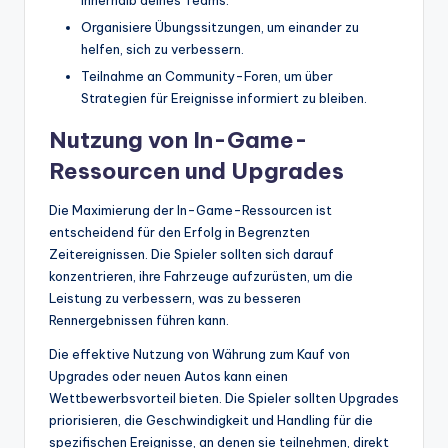
innerhalb deines Teams.
Organisiere Übungssitzungen, um einander zu
helfen, sich zu verbessern.
Teilnahme an Community-Foren, um über
Strategien für Ereignisse informiert zu bleiben.
Nutzung von In-Game-
Ressourcen und Upgrades
Die Maximierung der In-Game-Ressourcen ist
entscheidend für den Erfolg in Begrenzten
Zeitereignissen. Die Spieler sollten sich darauf
konzentrieren, ihre Fahrzeuge aufzurüsten, um die
Leistung zu verbessern, was zu besseren
Rennergebnissen führen kann.
Die effektive Nutzung von Währung zum Kauf von
Upgrades oder neuen Autos kann einen
Wettbewerbsvorteil bieten. Die Spieler sollten Upgrades
priorisieren, die Geschwindigkeit und Handling für die
spezifischen Ereignisse, an denen sie teilnehmen, direkt