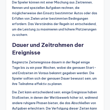
Die Spieler können mit einer Mischung aus Zeitrennen,
Rennen und speziellen Aufgaben rechnen, die
möglicherweise den Einsatz bestimmter Autos oder das
Erfüllen von Zielen unter bestimmten Bedingungen
erfordern. Das Verständnis der Regeln ist entscheidend,
um die Leistung zu maximieren und höhere Platzierungen
zu sichern.
Dauer und Zeitrahmen der
Ereignisse
Begrenzte Zeitereignisse dauern in der Regel einige
Tage bis zu ein paar Wochen, wobei die genauen Start-
und Endzeiten im Voraus bekannt gegeben werden. Die
Spieler sollten sich der genauen Dauer bewusst sein, um
ihre Teilnahme effektiv zu planen.
Die Zeit kann entscheidend sein; einige Ereignisse haben
Stoßzeiten, in denen der Wettbewerb höher ist, während
andere ruhigere Phasen bieten, die das Abschließen von
Aufgaben erleichtern. Die Verfolgung dieser Zeiten kann