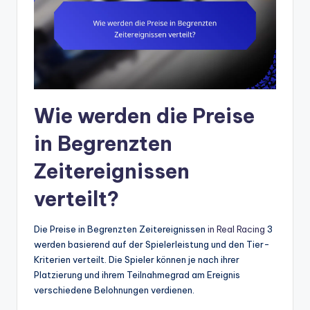
Wie werden die Preise
in Begrenzten
Zeitereignissen
verteilt?
Die Preise in Begrenzten Zeitereignissen
in Real Racing
3
werden basierend auf der Spielerleistung und den Tier-
Kriterien verteilt. Die Spieler können je nach ihrer
Platzierung und ihrem Teilnahmegrad am Ereignis
verschiedene Belohnungen verdienen.