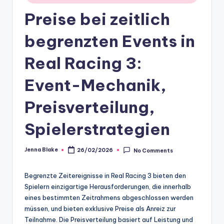
Preise bei zeitlich
begrenzten Events in
Real Racing 3:
Event-Mechanik,
Preisverteilung,
Spielerstrategien
Jenna Blake
26/02/2026
No Comments
Posted
by
Begrenzte Zeitereignisse in Real Racing 3 bieten den
Spielern einzigartige Herausforderungen, die innerhalb
eines bestimmten Zeitrahmens abgeschlossen werden
müssen, und bieten exklusive Preise als Anreiz zur
Teilnahme. Die Preisverteilung basiert auf Leistung und