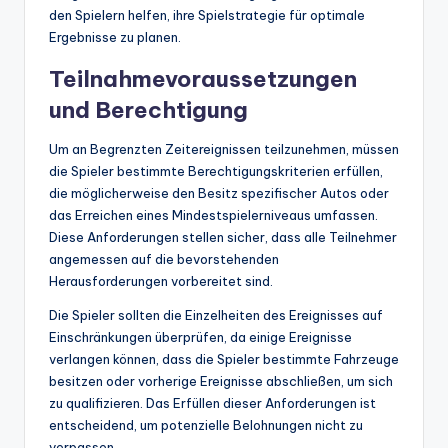
den Spielern helfen, ihre Spielstrategie für optimale
Ergebnisse zu planen.
Teilnahmevoraussetzungen
und Berechtigung
Um an Begrenzten Zeitereignissen teilzunehmen, müssen
die Spieler bestimmte Berechtigungskriterien erfüllen,
die möglicherweise den Besitz spezifischer Autos oder
das Erreichen eines Mindestspielerniveaus umfassen.
Diese Anforderungen stellen sicher, dass alle Teilnehmer
angemessen auf die bevorstehenden
Herausforderungen vorbereitet sind.
Die Spieler sollten die Einzelheiten des Ereignisses auf
Einschränkungen überprüfen, da einige Ereignisse
verlangen können, dass die Spieler bestimmte Fahrzeuge
besitzen oder vorherige Ereignisse abschließen, um sich
zu qualifizieren. Das Erfüllen dieser Anforderungen ist
entscheidend, um potenzielle Belohnungen nicht zu
verpassen.