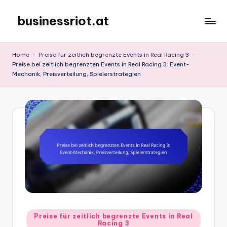
businessriot.at
Skip
to
content
Home
-
Preise für zeitlich begrenzte Events in Real Racing 3
-
Preise bei zeitlich begrenzten Events in Real Racing 3: Event-
Mechanik, Preisverteilung, Spielerstrategien
Posted
Preise für zeitlich begrenzte Events in Real
Racing 3
in