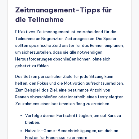
Zeitmanagement-Tipps für
die Teilnahme
Effektives Zeitmanagement ist entscheidend für die
Teilnahme an Begrenzten Zeitereignissen. Die Spieler
sollten spezifische Zeitfenster für das Rennen einplanen,
um sicherzustellen, dass sie alle notwendigen
Herausforderungen abschließen können, ohne sich
gehetzt zu fühlen.
Das Setzen persönlicher Ziele für jede Sitzung kann
helfen, den Fokus und die Motivation aufrechtzuerhalten.
Zum Beispiel, das Ziel, eine bestimmte Anzahl von
Rennen abzuschließen oder innerhalb eines festgelegten
Zeitrahmens einen bestimmten Rang zu erreichen.
Verfolge deinen Fortschritt täglich, um auf Kurs zu
bleiben.
Nutze In-Game-Benachrichtigungen, um dich an
Fristen für Ereignisse zu erinnern.