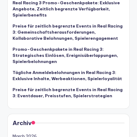
Real Racing 3 Promo-Geschenkpakete: Exklusive
Angebote, Zeitlich begrenzte Verfügbarkeit,
Spielerbenefits
Preise für zeitlich begrenzte Events in Real Racing
3: Gemeinschaftsherausforderungen,
Kollaborative Belohnungen, Spielerengagement
Promo-Geschenkpakete in Real Racing 3:
Strategisches Einlösen, Ereignisüberlappungen,
Spielerbelohnungen
Tägliche Anmeldebelohnungen in Real Racing 3:
Exklusive Inhalte, Werbeaktionen, Spielerloyalität
Preise für zeitlich begrenzte Events in Real Racing
3: Eventdauer, Preisstufen, Spielerstrategien
Archiv
March 2026