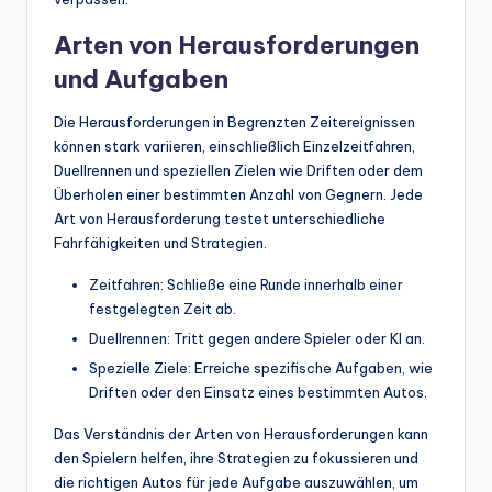
Arten von Herausforderungen
und Aufgaben
Die Herausforderungen in Begrenzten Zeitereignissen
können stark variieren, einschließlich Einzelzeitfahren,
Duellrennen und speziellen Zielen wie Driften oder dem
Überholen einer bestimmten Anzahl von Gegnern. Jede
Art von Herausforderung testet unterschiedliche
Fahrfähigkeiten und Strategien.
Zeitfahren: Schließe eine Runde innerhalb einer
festgelegten Zeit ab.
Duellrennen: Tritt gegen andere Spieler oder KI an.
Spezielle Ziele: Erreiche spezifische Aufgaben, wie
Driften oder den Einsatz eines bestimmten Autos.
Das Verständnis der Arten von Herausforderungen kann
den Spielern helfen, ihre Strategien zu fokussieren und
die richtigen Autos für jede Aufgabe auszuwählen, um