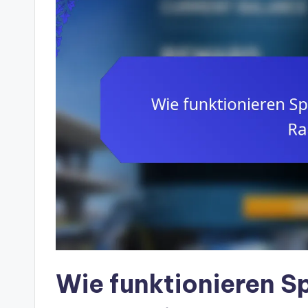
Wie funktionieren Sp