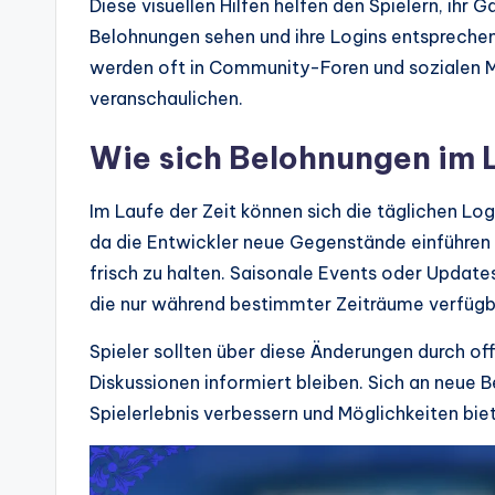
Diese visuellen Hilfen helfen den Spielern, ihr
Belohnungen sehen und ihre Logins entspreche
werden oft in Community-Foren und sozialen M
veranschaulichen.
Wie sich Belohnungen im L
Im Laufe der Zeit können sich die täglichen L
da die Entwickler neue Gegenstände einführen 
frisch zu halten. Saisonale Events oder Update
die nur während bestimmter Zeiträume verfügba
Spieler sollten über diese Änderungen durch o
Diskussionen informiert bleiben. Sich an neue 
Spielerlebnis verbessern und Möglichkeiten bie