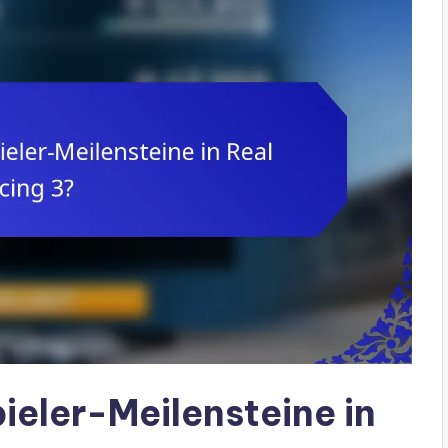
ieler-Meilensteine in