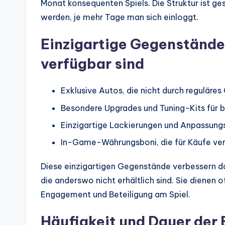
Monat konsequenten Spiels. Die Struktur ist ge
werden, je mehr Tage man sich einloggt.
Einzigartige Gegenstände,
verfügbar sind
Exklusive Autos, die nicht durch reguläres
Besondere Upgrades und Tuning-Kits für 
Einzigartige Lackierungen und Anpassung
In-Game-Währungsboni, die für Käufe ve
Diese einzigartigen Gegenstände verbessern das 
die anderswo nicht erhältlich sind. Sie dienen 
Engagement und Beteiligung am Spiel.
Häufigkeit und Dauer der