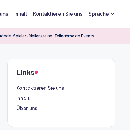
 uns
Inhalt
Kontaktieren Sie uns
Sprache
tände, Spieler-Meilensteine, Teilnahme an Events
Links
Kontaktieren Sie uns
Inhalt
Über uns