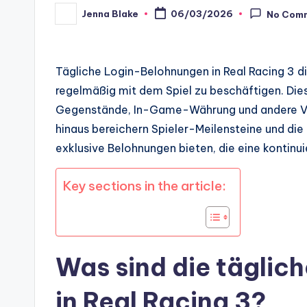
Jenna Blake
06/03/2026
No Com
Posted
by
Tägliche Login-Belohnungen in Real Racing 3 die
regelmäßig mit dem Spiel zu beschäftigen. Die
Gegenstände, In-Game-Währung und andere Vor
hinaus bereichern Spieler-Meilensteine und die
exklusive Belohnungen bieten, die eine kontinui
Key sections in the article:
Was sind die tägli
in Real Racing 3?