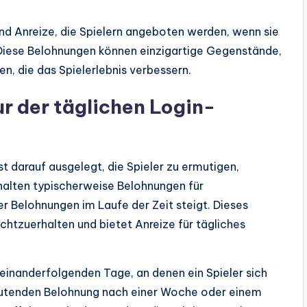
nd Anreize, die Spielern angeboten werden, wenn sie
. Diese Belohnungen können einzigartige Gegenstände,
, die das Spielerlebnis verbessern.
ur der täglichen Login-
t darauf ausgelegt, die Spieler zu ermutigen,
rhalten typischerweise Belohnungen für
r Belohnungen im Laufe der Zeit steigt. Dieses
chtzuerhalten und bietet Anreize für tägliches
einanderfolgenden Tage, an denen ein Spieler sich
edeutenden Belohnung nach einer Woche oder einem