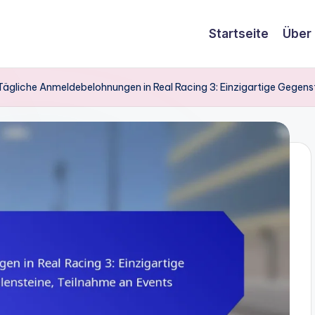
Startseite
Über
Tägliche Anmeldebelohnungen in Real Racing 3: Einzigartige Gegens