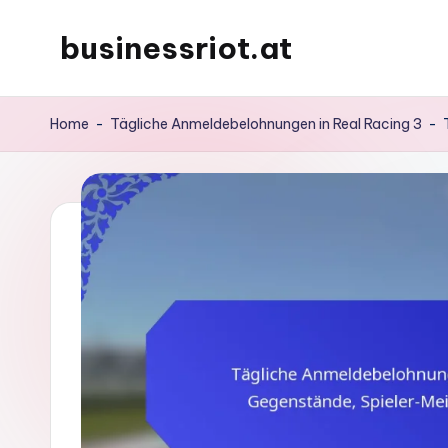
businessriot.at
Skip
to
content
Home
-
Tägliche Anmeldebelohnungen in Real Racing 3
-