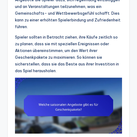
und an Veranstaltungen teilzunehmen, was ein
Gemeinschafts- und Wettbewerbsgefühl schafft. Dies
kann zu einer erhöhten Spielerbindung und Zufriedenheit
führen.
Spieler sollten in Betracht ziehen, ihre Käufe zeitlich so
zu planen, dass sie mit speziellen Ereignissen oder
Aktionen übereinstimmen, um den Wert ihrer
Geschenkpakete zu maximieren. So können sie
sicherstellen, dass sie das Beste aus ihrer Investition in
das Spiel herausholen.