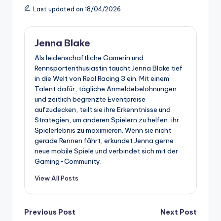
Last updated on 18/04/2026
Jenna Blake
Als leidenschaftliche Gamerin und
Rennsportenthusiastin taucht Jenna Blake tief
in die Welt von Real Racing 3 ein. Mit einem
Talent dafür, tägliche Anmeldebelohnungen
und zeitlich begrenzte Eventpreise
aufzudecken, teilt sie ihre Erkenntnisse und
Strategien, um anderen Spielern zu helfen, ihr
Spielerlebnis zu maximieren. Wenn sie nicht
gerade Rennen fährt, erkundet Jenna gerne
neue mobile Spiele und verbindet sich mit der
Gaming-Community.
View All Posts
Post
Previous Post
Next Post