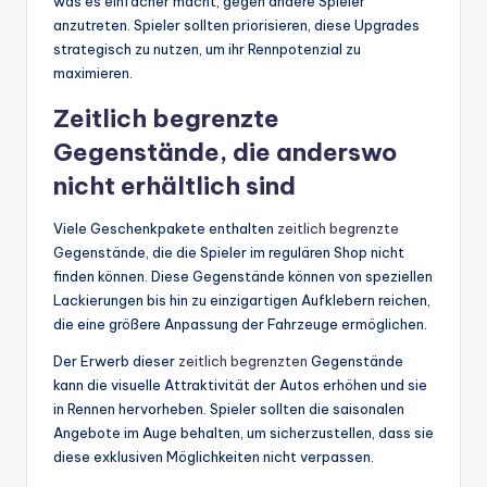
was es einfacher macht, gegen andere Spieler
anzutreten. Spieler sollten priorisieren, diese Upgrades
strategisch zu nutzen, um ihr Rennpotenzial zu
maximieren.
Zeitlich begrenzte
Gegenstände, die anderswo
nicht erhältlich sind
Viele Geschenkpakete enthalten
zeitlich begrenzte
Gegenstände, die die Spieler im regulären Shop nicht
finden können. Diese Gegenstände können von speziellen
Lackierungen bis hin zu einzigartigen Aufklebern reichen,
die eine größere Anpassung der Fahrzeuge ermöglichen.
Der Erwerb dieser
zeitlich begrenzten
Gegenstände
kann die visuelle Attraktivität der Autos erhöhen und sie
in Rennen hervorheben. Spieler sollten die saisonalen
Angebote im Auge behalten, um sicherzustellen, dass sie
diese exklusiven Möglichkeiten nicht verpassen.