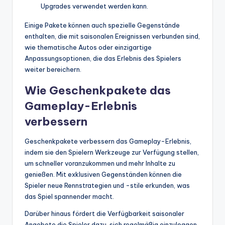
Upgrades verwendet werden kann.
Einige Pakete können auch spezielle Gegenstände
enthalten, die mit saisonalen Ereignissen verbunden sind,
wie thematische Autos oder einzigartige
Anpassungsoptionen, die das Erlebnis des Spielers
weiter bereichern.
Wie Geschenkpakete das
Gameplay-Erlebnis
verbessern
Geschenkpakete verbessern das Gameplay-Erlebnis,
indem sie den Spielern Werkzeuge zur Verfügung stellen,
um schneller voranzukommen und mehr Inhalte zu
genießen. Mit exklusiven Gegenständen können die
Spieler neue Rennstrategien und -stile erkunden, was
das Spiel spannender macht.
Darüber hinaus fördert die Verfügbarkeit saisonaler
Angebote die Spieler dazu, sich regelmäßig einzuloggen