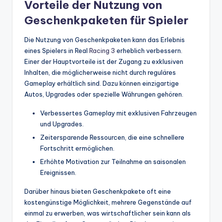
Vorteile der Nutzung von
Geschenkpaketen für Spieler
Die Nutzung von Geschenkpaketen kann das Erlebnis
eines Spielers in Real
Racing 3
erheblich verbessern.
Einer der Hauptvorteile ist der Zugang zu exklusiven
Inhalten, die möglicherweise nicht durch reguläres
Gameplay erhältlich sind. Dazu können einzigartige
Autos, Upgrades oder spezielle Währungen gehören.
Verbessertes Gameplay mit exklusiven Fahrzeugen
und Upgrades.
Zeitersparende Ressourcen, die eine schnellere
Fortschritt ermöglichen.
Erhöhte Motivation zur Teilnahme an saisonalen
Ereignissen.
Darüber hinaus bieten Geschenkpakete oft eine
kostengünstige Möglichkeit, mehrere Gegenstände auf
einmal zu erwerben, was wirtschaftlicher sein kann als