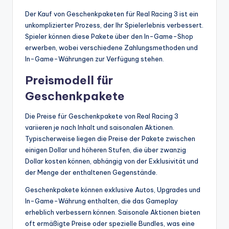
Der Kauf von Geschenkpaketen für Real Racing 3 ist ein
unkomplizierter Prozess, der Ihr Spielerlebnis verbessert.
Spieler können diese Pakete über den In-Game-Shop
erwerben, wobei verschiedene Zahlungsmethoden und
In-Game-Währungen zur Verfügung stehen.
Preismodell für
Geschenkpakete
Die Preise für Geschenkpakete von Real Racing 3
variieren je nach Inhalt und saisonalen Aktionen.
Typischerweise liegen die Preise der Pakete zwischen
einigen Dollar und höheren Stufen, die über zwanzig
Dollar kosten können, abhängig von der Exklusivität und
der Menge der enthaltenen Gegenstände.
Geschenkpakete können exklusive Autos, Upgrades und
In-Game-Währung enthalten, die das Gameplay
erheblich verbessern können. Saisonale Aktionen bieten
oft ermäßigte Preise oder spezielle Bundles, was eine