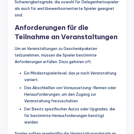
Schwierigkeitsgrade, die sowohl für Gelegenheitsspieler
als auch für wettbewerbsorientierte Spieler geeignet
sind.
Anforderungen für die
Teilnahme an Veranstaltungen
Um an Veranstaltungen zu Geschenkpaketen
teilzunehmen, müssen die Spieler bestimmte
Anforderungen erfüllen. Dazu gehören oft:
Ein Mindestspielerlevel, das je nach Veranstaltung
variiert.
Das Abschließen von Voraussetzung-Rennen oder
Herausforderungen, um den Zugang zur
Veranstaltung freizuschalten.
Der Besitz spezifischer Autos oder Upgrades, die
für bestimmte Herausforderungen benötigt
werden.
Spieler sollten regelmäßig die Veranstaltungsdetails im