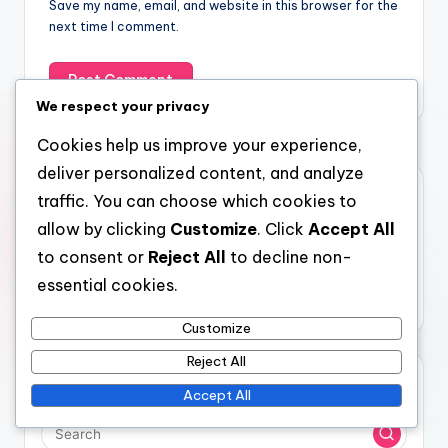
Save my name, email, and website in this browser for the
next time I comment.
We respect your privacy
Cookies help us improve your experience,
deliver personalized content, and analyze
Links
traffic. You can choose which cookies to
allow by clicking
Customize
. Click
Accept All
Kontaktieren Sie uns
to consent or
Reject All
to decline non-
Inhalt
essential cookies.
Über uns
Customize
Reject All
Suche
Accept All